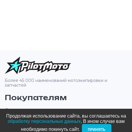
Более 45 000 наименований мотоэкипировки и
запчастей
Покупателям
О компании
Продолжая использование сайта, вы соглашаетесь на
Оплата и доставка
обработку персональных данных
. В ином случае вам
необходимо покинуть сайт. ­
ПРИНЯТЬ
Новости и акции