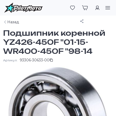
Войти
Поделиться
Назад
Подшипник коренной
YZ426-450F "01-15-
WR400-450F "98-14
93306-30633-00
Артикул: