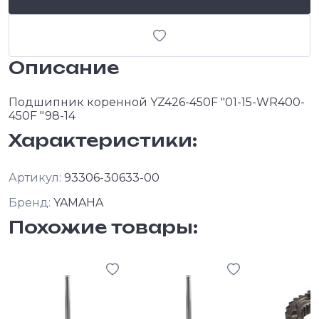
Описание
Подшипник коренной YZ426-450F "01-15-WR400-
450F "98-14
Характеристики:
Артикул:
93306-30633-00
Бренд:
YAMAHA
Похожие товары: