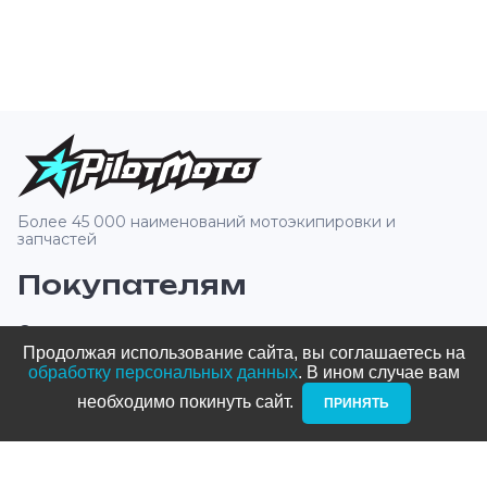
Более 45 000 наименований мотоэкипировки и
запчастей
Покупателям
О компании
Продолжая использование сайта, вы соглашаетесь на
Оплата и доставка
обработку персональных данных
. В ином случае вам
необходимо покинуть сайт. ­
ПРИНЯТЬ
Новости и акции
Блог
Стать дилером