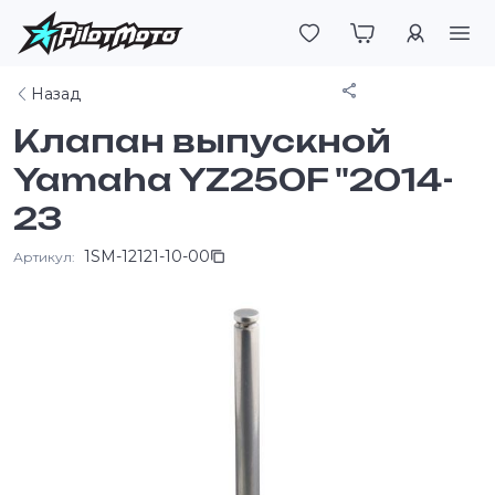
Войти
Поделиться
Назад
Клапан выпускной
Yamaha YZ250F "2014-
23
1SM-12121-10-00
Артикул: