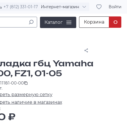
+7 (812) 331-01-17
Интернет–магазин
Войти
Корзина
0
Каталог
Поделиться
ладка гбц Yamaha
0, FZ1, 01-05
11181-00-00
т.
реть размерную сетку
реть наличие в магазинах
:
0 ₽