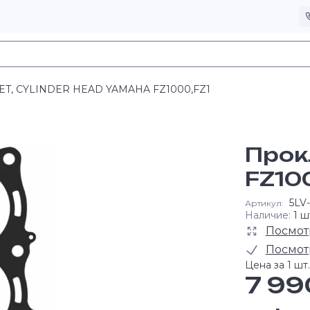
ET, CYLINDER HEAD YAMAHA FZ1000,FZ1
Прок
FZ100
5LV-
Артикул:
Наличие:
1 ш
Посмот
Посмот
Цена за 1 шт.
7 99