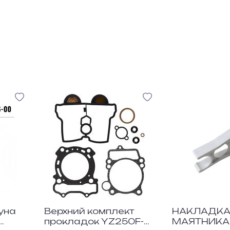
уна
Верхний комплект
НАКЛАДК
прокладок YZ250F-
МАЯТНИКА 