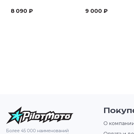
"2014-16
8 090 ₽
9 000 ₽
Покуп
О компани
Более 45 000 наименований
Оплата и до