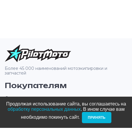
Более 45 000 наименований мотоэкипировки и
запчастей
Покупателям
О компании
Продолжая использование сайта, вы соглашаетесь на
Оплата и доставка
обработку персональных данных
. В ином случае вам
необходимо покинуть сайт. ­
ПРИНЯТЬ
Новости и акции
Блог