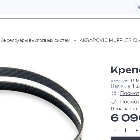
Аксессуары выхлопных систем
AKRAPOVIC MUFFLER C
Креп
P-M
Артикул:
Наличие:
1 ш
Посмот
Посмот
Цена за 1 шт.
6 09
-
+