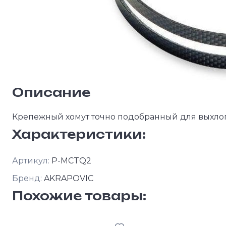
Описание
Крепежный хомут точно подобранный для выхл
Характеристики:
Артикул:
P-MCTQ2
Бренд:
AKRAPOVIC
Похожие товары: