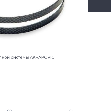
опной системы AKRAPOVIC