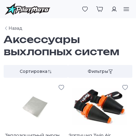
Войти
Назад
Аксессуары
выхлопных систем
Сортировка
Фильтры
Теплозащитный экран
Заглушка Twin Air