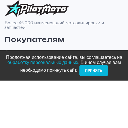
Более 45 000 наименований мотоэкипировки и
запчастей
Покупателям
О компании
Продолжая использование сайта, вы соглашаетесь на
Оплата и доставка
обработку персональных данных
. В ином случае вам
необходимо покинуть сайт. ­
ПРИНЯТЬ
Новости и акции
Блог
Стать дилером
Контакты
Адреса