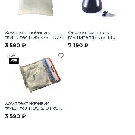
Комплект набивки
Оконечная часть
глушитея HGS 4-STROKE
глушителя HGS T4
Carbon
3 590 ₽
7 190 ₽
NEW
Комплект набивки
глушитея HGS 2-STROKE
65-85cc
3 590 ₽