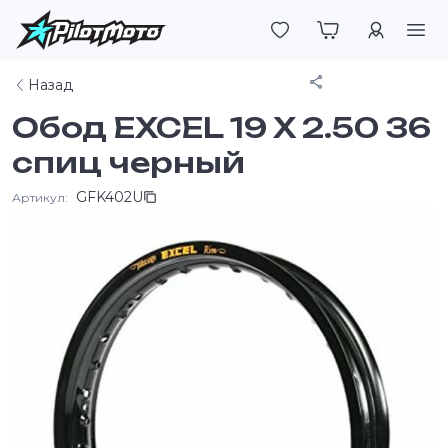
Войти
Поделиться
Назад
Обод EXCEL 19 X 2.50 36
спиц черный
GFK402U
Артикул: