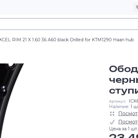
XCEL RIM 21 X 1.60 36 A60 black Drilled for KTM1290 Haan hub
Обод 
черн
ступ
ICK
Артикул:
Наличие:
1 ш
Посмот
Посмот
Цена за 1 шт.
23 4