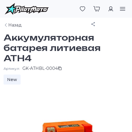
Войти
Поделиться
Назад
Аккумуляторная
батарея литиевая
ATH4
GK-ATHBL-0004
Артикул:
New