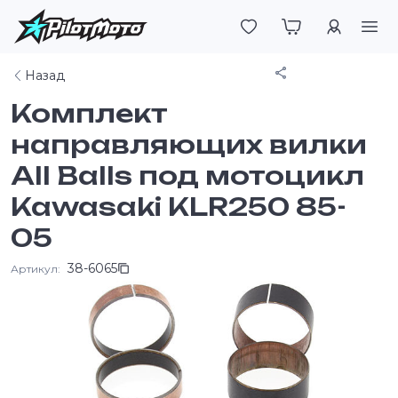
Войти
Поделиться
Назад
Комплект
направляющих вилки
All Balls под мотоцикл
Kawasaki KLR250 85-
05
38-6065
Артикул: