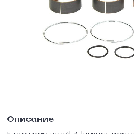
Описание
Направляющие вилки All Balls намного превыша