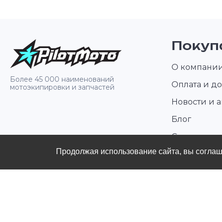
Покуп
О компани
Более 45 000 наименований
Оплата и до
мотоэкипировки и запчастей
Новости и 
Блог
Стать диле
Продолжая использование сайта, вы согла
Контакты