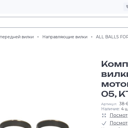
 передней вилки
Направляющие вилки
ALL BALLS FOR
Комп
вилки
мото
05, K
38-
Артикул:
Наличие:
4 ш
Посмот
Посмот