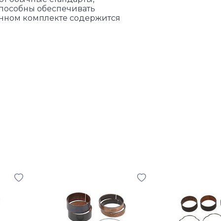
способны обеспечивать
анном комплекте содержится