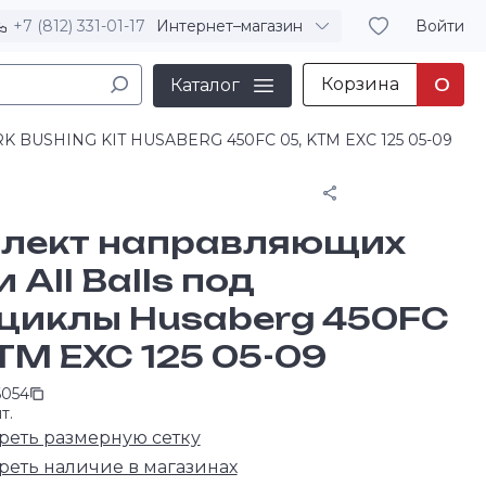
+7 (812) 331-01-17
Интернет–магазин
Войти
Корзина
0
Каталог
K BUSHING KIT HUSABERG 450FC 05, KTM EXC 125 05-09
Поделиться
лект направляющих
 All Balls под
циклы Husaberg 450FC
TM EXC 125 05-09
6054
т.
реть размерную сетку
реть наличие в магазинах