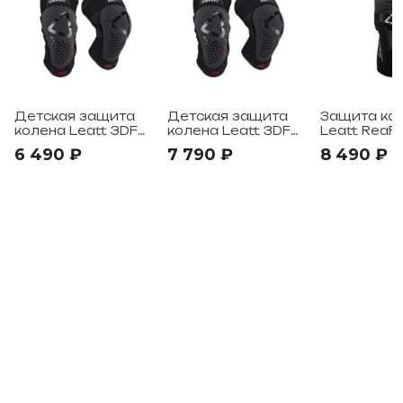
Детская защита
Детская защита
Защита ко
колена Leatt 3DF
колена Leatt 3DF
Leatt ReaFl
5.0 Evo Black V26
5.0 Evo EXT V26
Hybrid Jr
6 490 ₽
7 790 ₽
8 490 ₽