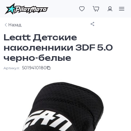
Войти
Поделиться
Назад
Leatt Детские
наколенники 3DF 5.0
черно-белые
5019410180
Артикул: