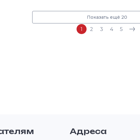
Показать ещё 20
1
2
3
4
5
ателям
Адреса