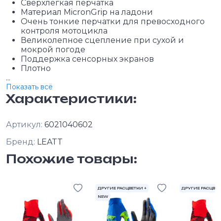
Сверхлегкая перчатка
Материал MicronGrip на ладони
Очень тонкие перчатки для превосходного
контроля мотоцикла
Великолепное сцепление при сухой и
мокрой погоде
Поддержка сенсорных экранов
Плотно
...
Показать всё
Характеристики:
Артикул:
6021040602
Бренд:
LEATT
Похожие товары:
ДРУГИЕ РАСЦВЕТКИ +
ДРУГИЕ РАСЦВЕТ
NEW