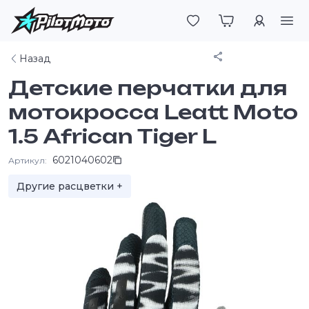
Войти
Поделиться
Назад
Детские перчатки для
мотокросса Leatt Moto
1.5 African Tiger L
6021040602
Артикул:
Другие расцветки +