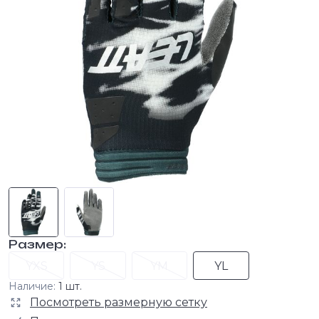
Размер:
YXS
YS
YM
YL
Наличие:
1 шт.
Посмотреть размерную сетку