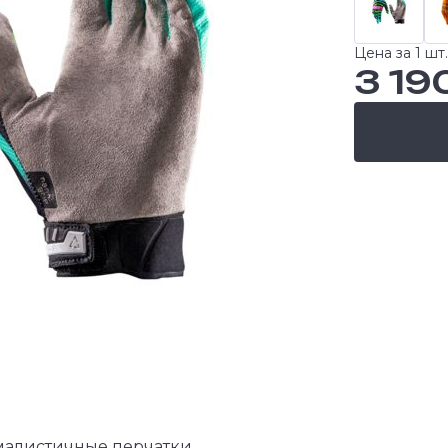
Цена за 1 шт.
3 19
малистичные перчатки,