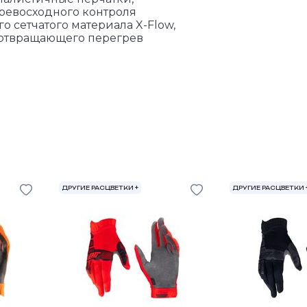
ревосходного контроля
 сетчатого материала X-Flow,
отвращающего перегрев
ДРУГИЕ РАСЦВЕТКИ +
ДРУГИЕ РАСЦВЕТКИ 