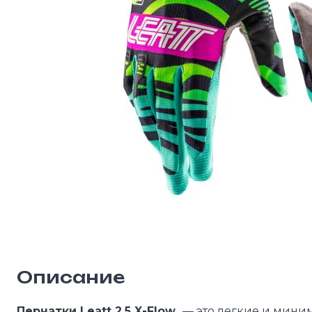
Описание
Перчатки Leatt 2.5 X-Flow
— это легкие и мини