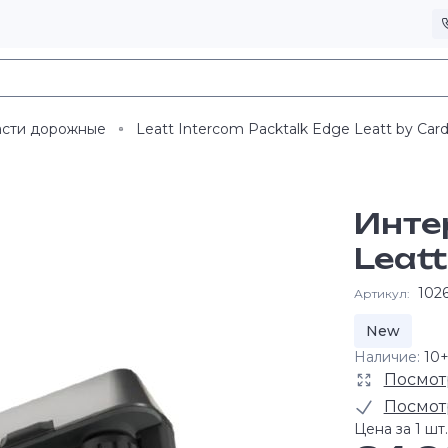
асти дорожные
Leatt Intercom Packtalk Edge Leatt by Card
Инте
Leatt
102
Артикул:
New
Наличие:
10
Посмот
Посмот
Цена за 1 шт.