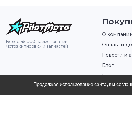
Покуп
О компани
Более 45 000 наименований
Оплата и до
мотоэкипировки и запчастей
Новости и 
Блог
Стать диле
Продолжая использование сайта, вы согла
Контакты