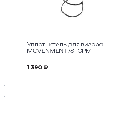
Уплотнитель для визора
MOVENMENT /STOPM
1 390 ₽