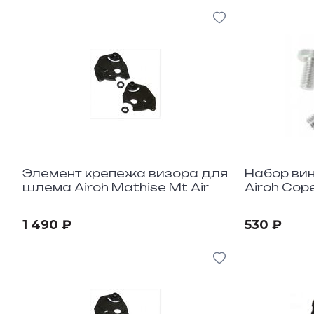
Элемент крепежа визора для
Набор ви
шлема Airoh Mathise Mt Air
Airoh Cope
1 490 ₽
530 ₽