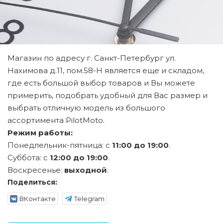
Магазин по адресу г. Санкт-Петербург ул.
Нахимова д.11, пом.58-Н является еще и складом,
где есть большой выбор товаров и Вы можете
примерить, подобрать удобный для Вас размер и
выбрать отличную модель из большого
ассортимента PilotMoto.
Режим работы:
Понедлельник-пятница: с
11:00 до 19:00
.
Суббота: с
12:00 до 19:00
.
Воскресенье:
выходной
.
Поделиться:
ВКонтакте
Telegram