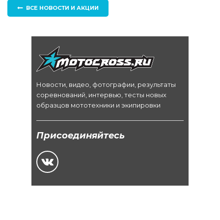
ВСЕ НОВОСТИ И АКЦИИ
Новости, видео, фотографии, результаты
соревнований, интервью, тесты новых
образцов мототехники и экипировки
Присоединяйтесь