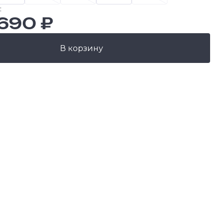
:
 690 ₽
В корзину