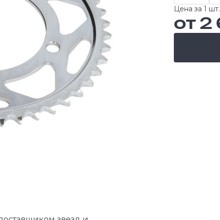
Цена за 1 шт.
от 2
поставщиком звезд и