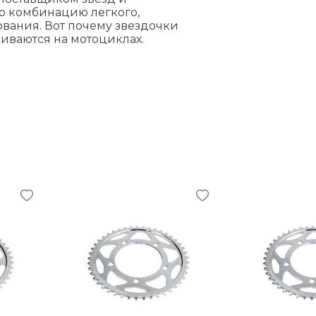
ую комбинацию легкого,
ования. Вот почему звездочки
ливаются на мотоциклах.