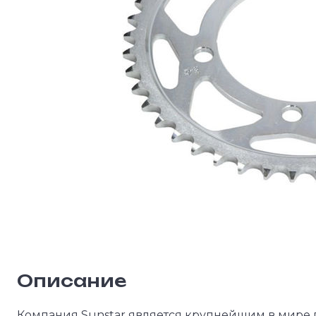
Описание
Компания Sunstar является крупнейшим в мире 