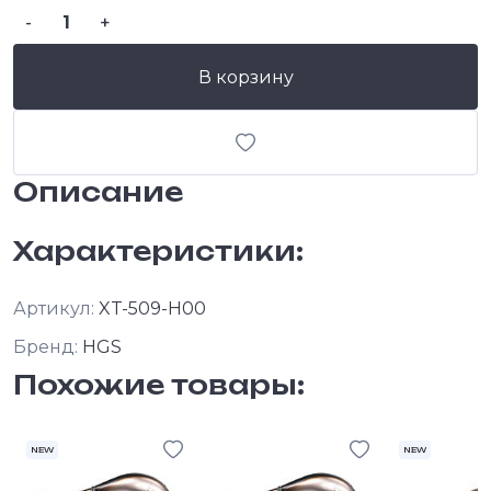
-
+
В корзину
Описание
Характеристики:
Артикул:
XT-509-H00
Бренд:
HGS
Похожие товары:
NEW
NEW