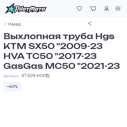
Войти
Поделиться
Назад
Выхлопная труба Hgs
KTM SX50 "2009-23
HVA TC50 "2017-23
GasGas MC50 "2021-23
XT-509-H00
Артикул:
–40%