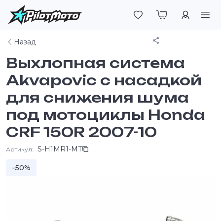
Войти
Поделиться
Назад
Выхлопная система
Akvapovic c насадкой
для снижения шума
под мотоциклы Honda
CRF 150R 2007-10
S-H1MR1-MT
Артикул:
–50%