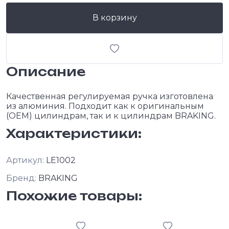
В корзину
Описание
Качественная регулируемая ручка изготовлена
из алюминия. Подходит как к оригинальным
(OEM) цилиндрам, так и к цилиндрам BRAKING.
Характеристики:
Артикул:
LE1002
Бренд:
BRAKING
Похожие товары: