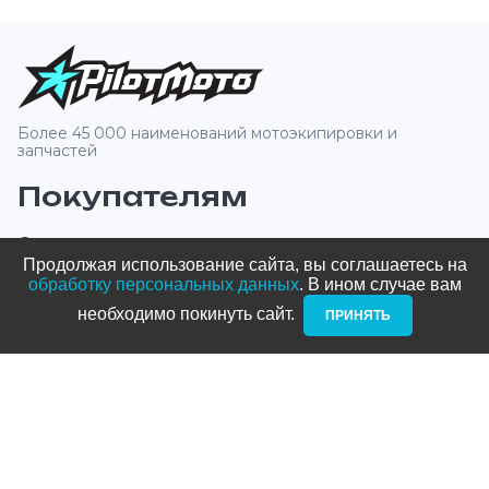
Более 45 000 наименований мотоэкипировки и
запчастей
Покупателям
О компании
Продолжая использование сайта, вы соглашаетесь на
Оплата и доставка
обработку персональных данных
. В ином случае вам
необходимо покинуть сайт. ­
ПРИНЯТЬ
Новости и акции
Блог
Стать дилером
Контакты