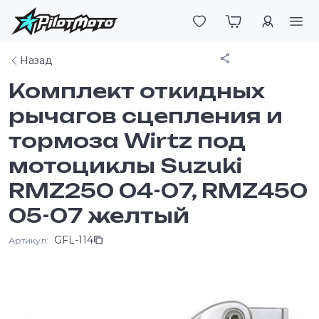
Войти
Поделиться
Назад
Комплект откидных
рычагов сцепления и
тормоза Wirtz под
мотоциклы Suzuki
RMZ250 04-07, RMZ450
05-07 желтый
GFL-114
Артикул: