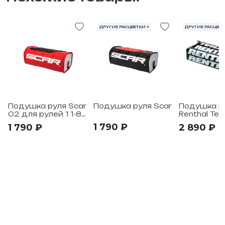
ДРУГИЕ РАСЦВЕТКИ +
ДРУГИЕ РАСЦВЕТ
Подушка руля Scar
Подушка руля Scar
Подушка р
02 для рулей 1 1-8”
Renthal Tea
(Ø28,6) -Red
1 790 ₽
1 790 ₽
2 890 ₽