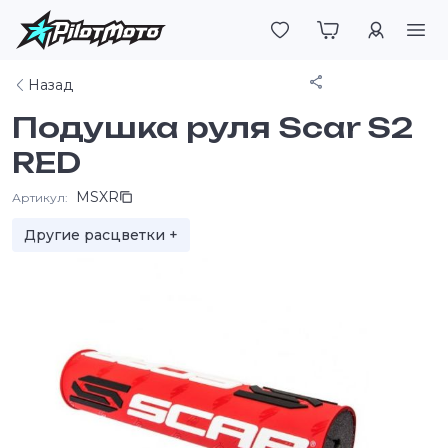
Войти
Поделиться
Назад
Подушка руля Scar S2
RED
MSXR
Артикул:
Другие расцветки +