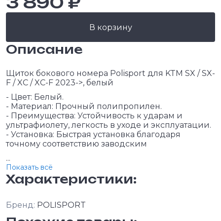
3 890 ₽
В корзину
Описание
Щиток бокового номера Polisport для KTM SX / SX-
F / XC / XC-F 2023->, белый
- Цвет: Белый.
- Материал: Прочный полипропилен.
- Преимущества: Устойчивость к ударам и
ультрафиолету, легкость в уходе и эксплуатации.
- Установка: Быстрая установка благодаря
точному соответствию заводским
...
Показать всё
Характеристики:
Бренд:
POLISPORT