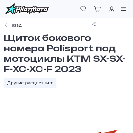
Войти
Поделиться
Назад
Щиток бокового
номера Polisport под
мотоциклы KTM SX-SX-
F-XC-XC-F 2023
Другие расцветки +