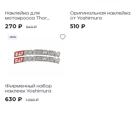
Наклейка для
Оригинальная наклейка
мотокросса Thor
от Yoshimura
Windshield S8
270 ₽
510 ₽
540 ₽
–50%
Фирменный набор
наклеек Yoshimura
630 ₽
1 260 ₽