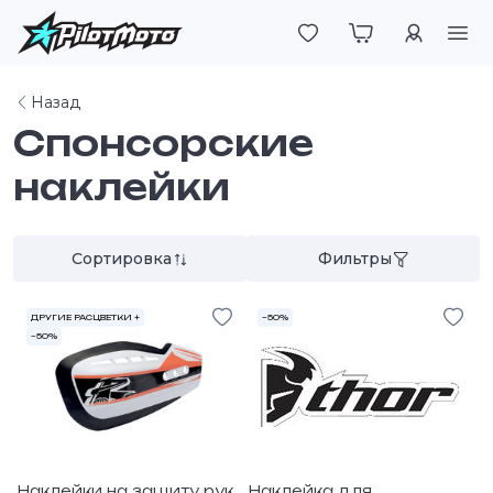
Войти
Назад
Спонсорские
наклейки
Сортировка
Фильтры
ДРУГИЕ РАСЦВЕТКИ +
–50%
–50%
Наклейки на защиту рук
Наклейка для