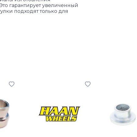
 Это гарантирует увеличенный
улки подходят только для