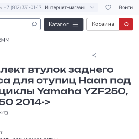
+7 (812) 331-01-17
Интернет–магазин
Войти
Корзина
0
Каталог
22MM
Поделиться
лект втулок заднего
са для ступиц Haan под
циклы Yamaha YZF250,
50 2014->
52
т.