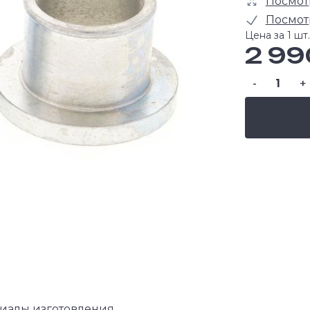
Посмот
Посмот
Цена за 1 шт.
2 99
-
+
ериалы изготовления