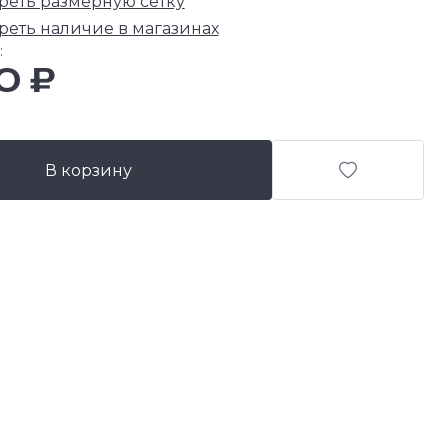
реть размерную сетку
реть наличие в магазинах
:
0 ₽
В корзину