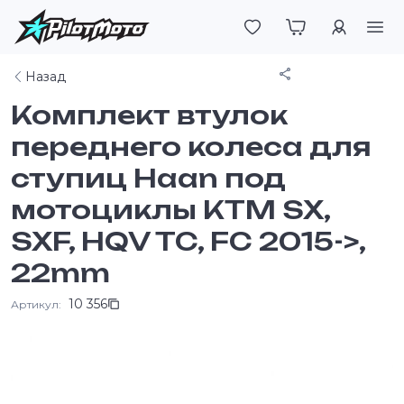
Войти
Поделиться
Назад
Комплект втулок
переднего колеса для
ступиц Haan под
мотоциклы KTM SX,
SXF, HQV TC, FC 2015->,
22mm
10 356
Артикул: