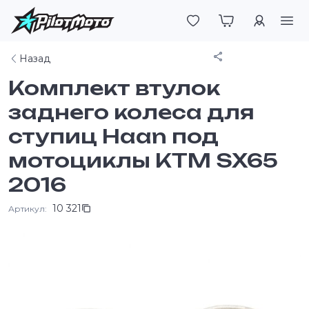
Войти
Поделиться
Назад
Комплект втулок
заднего колеса для
ступиц Haan под
мотоциклы KTM SX65
2016
10 321
Артикул: