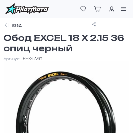
Войти
Поделиться
Назад
Обод EXCEL 18 X 2.15 36
спиц черный
FEK422
Артикул: