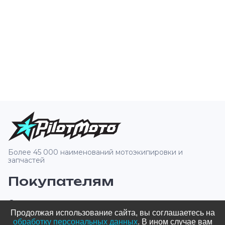
Более 45 000 наименований мотоэкипировки и
запчастей
Покупателям
О компании
Продолжая использование сайта, вы соглашаетесь на
Оплата и доставка
обработку персональных данных
. В ином случае вам