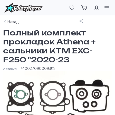
Войти
Поделиться
Назад
Полный комплект
прокладок Athena +
сальники KTM EXC-
F250 "2020-23
P400270900093
Артикул: