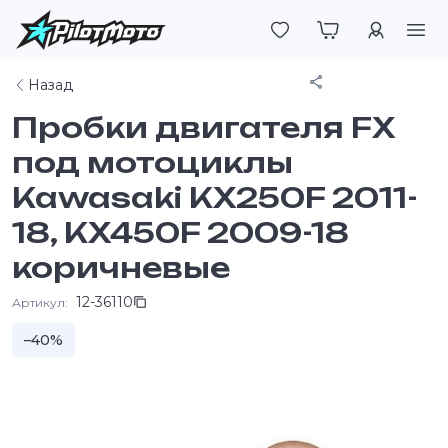
Войти
Поделиться
Назад
Пробки двигателя FX
под мотоциклы
Kawasaki KX250F 2011-
18, KX450F 2009-18
коричневые
12-36110
Артикул:
–40%