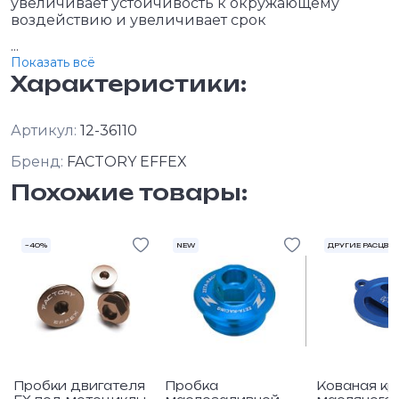
увеличивает устойчивость к окружающему
воздействию и увеличивает срок
...
Показать всё
Характеристики:
Артикул:
12-36110
Бренд:
FACTORY EFFEX
Похожие товары:
–40%
NEW
ДРУГИЕ РАСЦВЕТ
Пробки двигателя
Пробка
Кованая к