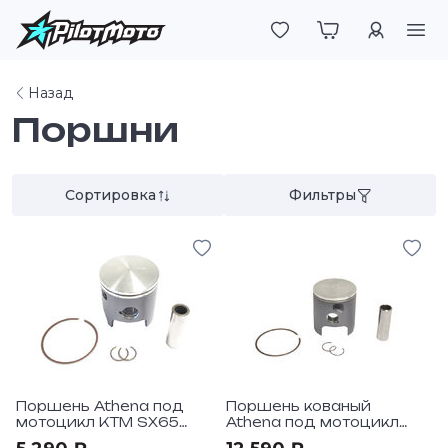
Войти
Назад
Поршни
Сортировка
Фильтры
Поршень Athena под
Поршень кованый
мотоцикл KTM SX65
Athena под мотоцикл
1998-08
KTM SX/EXC125 1994-00