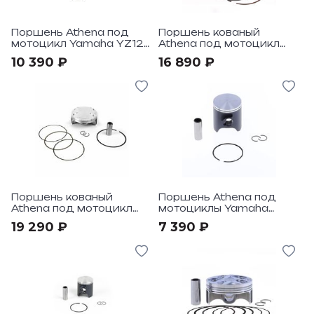
Поршень Athena под
Поршень кованый
мотоцикл Yamaha YZ125
Athena под мотоцикл
2005-18
Yamaha YZ250F 16-18
10 390 ₽
16 890 ₽
Поршень кованый
Поршень Athena под
Athena под мотоцикл
мотоциклы Yamaha
Yamaha YZ250F 2018
YZ65 2018-22
19 290 ₽
7 390 ₽