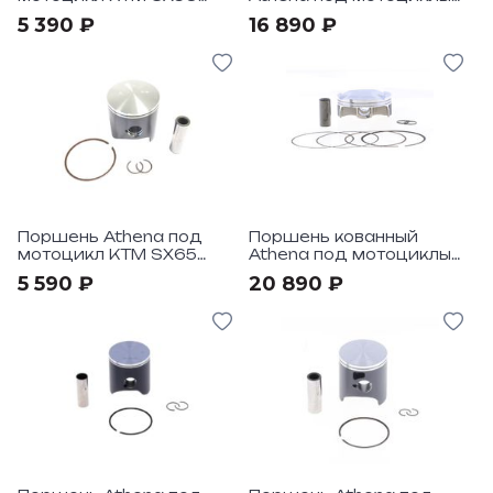
2009-14
KTM SX-F250 16-22
5 390 ₽
16 890 ₽
Поршень Athena под
Поршень кованный
мотоцикл KTM SX65
Athena под мотоциклы
2009-22
KTM SX-F450 20-22
5 590 ₽
20 890 ₽