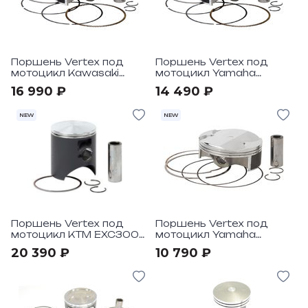
Поршень Vertex под
Поршень Vertex под
мотоцикл Kawasaki
мотоцикл Yamaha
KX250F 2020 Pro Replica
YZ450F 2020 Pro Replica
16 990 ₽
14 490 ₽
NEW
NEW
Поршень Vertex под
Поршень Vertex под
мотоцикл KTM EXC300
мотоцикл Yamaha
TPI 2018-20 Replica
YZ250F 2019-21
20 390 ₽
10 790 ₽