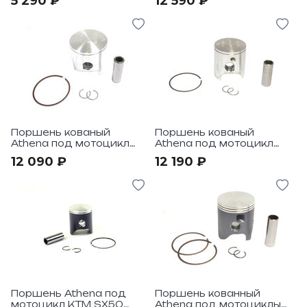
5 290 ₽
12 590 ₽
Поршень кованый
Поршень кованый
Athena под мотоцикл
Athena под мотоцикл
KTM SX65 2009-18
KTM SX85 2003-18
12 090 ₽
12 190 ₽
Поршень Athena под
Поршень кованный
мотоцикл KTM SX50
Athena под мотоциклы