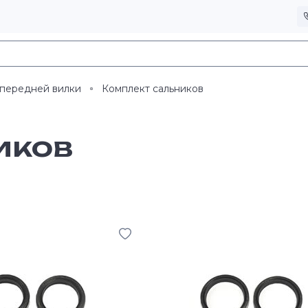
 передней вилки
Комплект сальников
иков