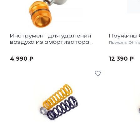
Инструмент для удаления
Пружины O
воздуха из амортизатора
Пружины Ohlins 
Showa 2
4 990 ₽
12 390 ₽