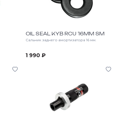
OIL SEAL KYB RCU 16MM SM
Сальник заднего амортизатора 16 мм.
1 990 ₽