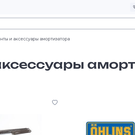
нты и аксессуары амортизатора
аксессуары амор