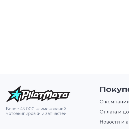
Покуп
О компани
Более 45 000 наименований
Оплата и до
мотоэкипировки и запчастей
Новости и 