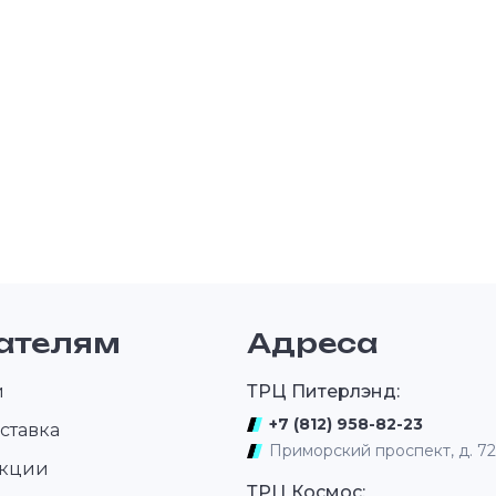
ателям
Адреса
и
ТРЦ Питерлэнд:
+7 (812) 958-82-23
ставка
Приморский проспект, д. 7
акции
ТРЦ Космос: