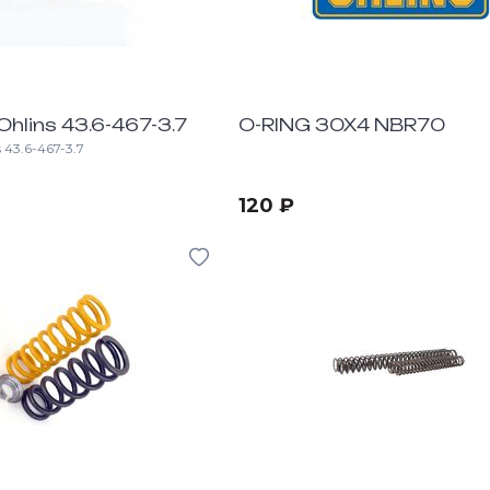
hlins 43.6-467-3.7
O-RING 30X4 NBR70
43.6-467-3.7
120 ₽