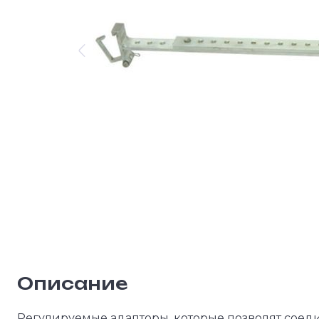
Описание
Регулируемые адапторы, которые позволят соеди