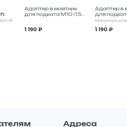
Адаптер в маятник
Адаптер в 
ft
для подката M10 (1.5
для подкат
резьба)
M10 (1.25 р
ar Lift
Катушки для уста
отверстия маятн
1 190 ₽
1 190 ₽
ателям
Адреса