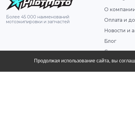
О компани
Более 45 000 наименований
Оплата и до
мотоэкипировки и запчастей
Новости и 
Блог
Стать диле
Продолжая использование сайта, вы согла
Контакты
Политика конфиденциальности
Публичная оферты