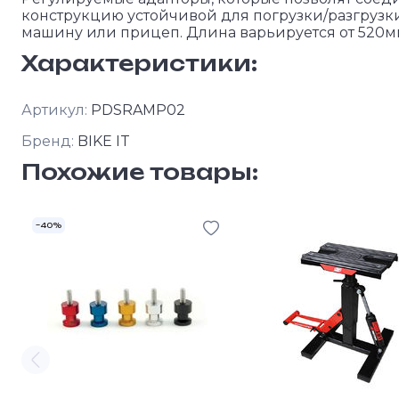
конструкцию устойчивой для погрузки/разгрузк
машину или прицеп. Длина варьируется от 520м
Характеристики:
Артикул:
PDSRAMP02
Бренд:
BIKE IT
Похожие товары:
–40%