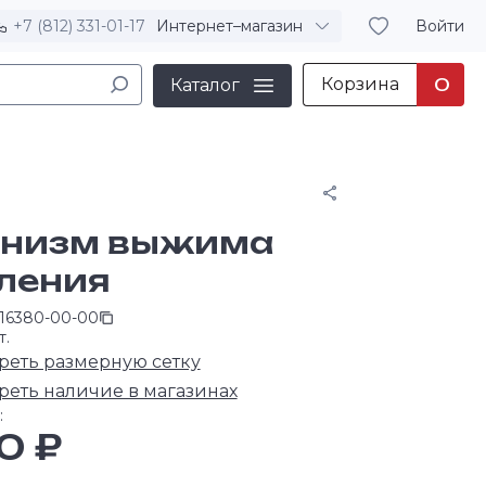
+7 (812) 331-01-17
Интернет–магазин
Войти
Корзина
0
Каталог
Поделиться
низм выжима
ления
-16380-00-00
т.
реть размерную сетку
реть наличие в магазинах
:
0 ₽