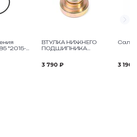
ения
ВТУЛКА НИЖНЕГО
5 "2015-
ПОДШИПНИКА
АМОРТИЗАТОРА
3 790 ₽
3 190 