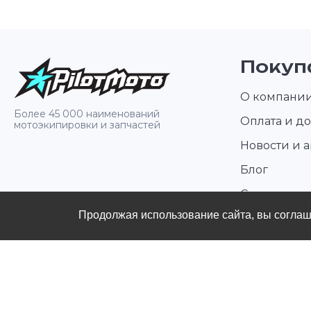
Покуп
О компани
Более 45 000 наименований
Оплата и до
мотоэкипировки и запчастей
Новости и 
Блог
Стать диле
Продолжая использование сайта, вы согла
Контакты