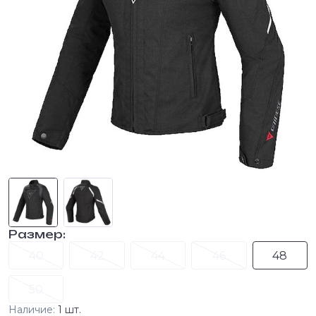
Размер:
40
42
44
46
48
50
Наличие:
1 шт.