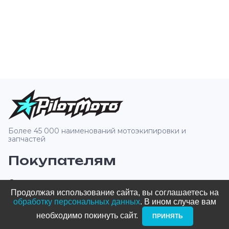
Более 45 000 наименований мотоэкипировки и
запчастей
Покупателям
О компании
Продолжая использование сайта, вы соглашаетесь на
Оплата и доставка
обработку персональных данных
. В ином случае вам
необходимо покинуть сайт. ­
ПРИНЯТЬ
Новости и акции