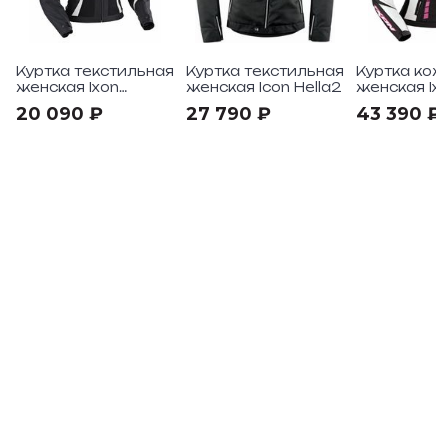
Куртка текстильная
Куртка текстильная
Куртка кож
женская Ixon
женская Icon Hella2
женская Ix
Rainbow HP
Fulgura
20 090 ₽
27 790 ₽
43 390 ₽