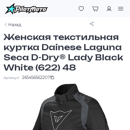
Войти
Поделиться
Назад
Женская текстильная
куртка Dainese Laguna
Seca D-Dry® Lady Black
White (622) 48
265456562207
Артикул: