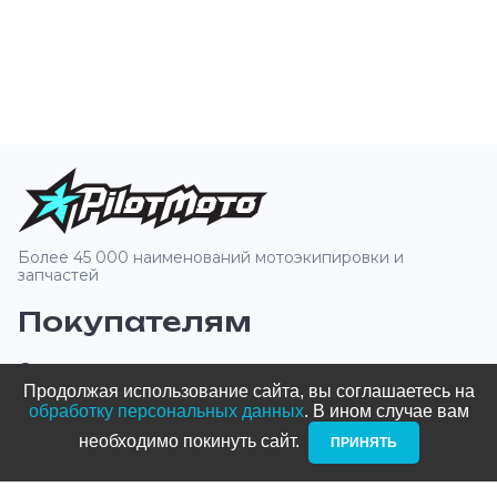
Более 45 000 наименований мотоэкипировки и
запчастей
Покупателям
О компании
Продолжая использование сайта, вы соглашаетесь на
Оплата и доставка
обработку персональных данных
. В ином случае вам
необходимо покинуть сайт. ­
ПРИНЯТЬ
Новости и акции
Блог