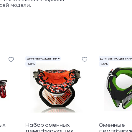
оей модели.
ДРУГИЕ РАСЦВЕТКИ +
ДРУГИЕ РАСЦВЕТКИ 
–50%
–50%
ых
Набор сменных
Сменные
демпфирующих
демпфиру