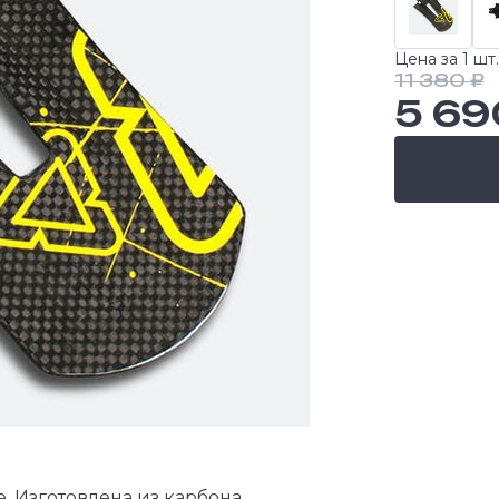
Цена за 1 шт.
11 380 ₽
5 69
e. Изготовлена из карбона