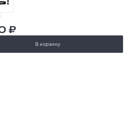
:
0 ₽
В корзину