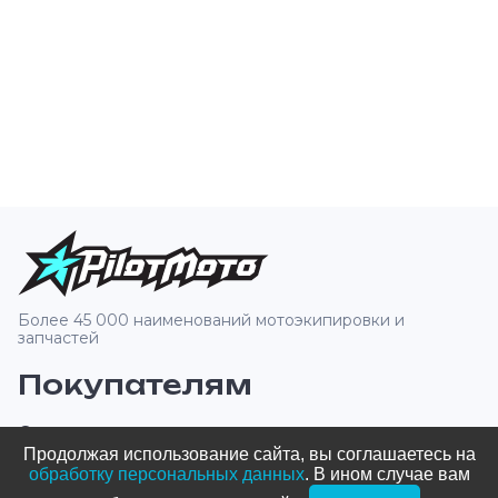
Более 45 000 наименований мотоэкипировки и
запчастей
Покупателям
О компании
Продолжая использование сайта, вы соглашаетесь на
Оплата и доставка
обработку персональных данных
. В ином случае вам