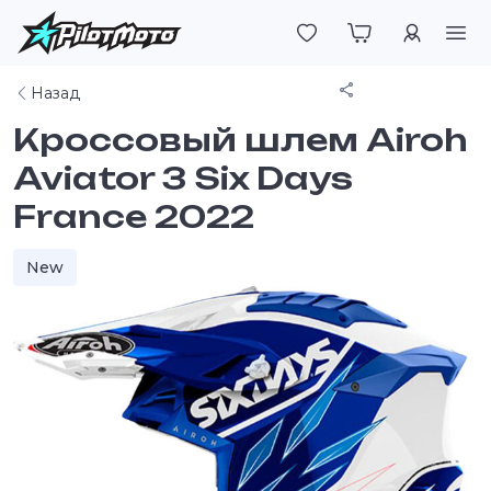
Войти
Поделиться
Назад
Кроссовый шлем Airoh
Aviator 3 Six Days
France 2022
New