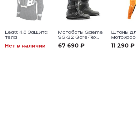
Leatt 4.5 Защита
Мотоботы Gaerne
Штаны для
тела
SG-22 Gore-Tex
мотокросса
Enduro
4.5 V26
67 690 ₽
11 290 ₽
Нет в наличии