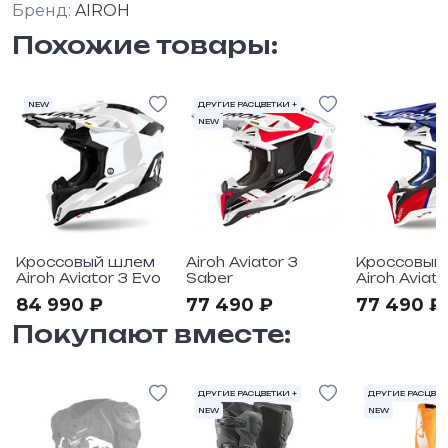
Бренд:
AIROH
Похожие товары:
NEW
ДРУГИЕ РАСЦВЕТКИ +
NEW
Кроссовый шлем
Airoh Aviator 3
Кроссовый
Airoh Aviator 3 Evo
Saber
Airoh Aviat
84 990 ₽
77 490 ₽
77 490 ₽
Покупают вместе:
ДРУГИЕ РАСЦВЕТКИ +
ДРУГИЕ РАСЦВЕТ
NEW
NEW