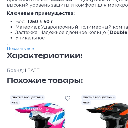
высокий уровень защиты и комфорт для мотокрос
Ключевые приемущества:
Вес:
1250 ± 50 г
Материал: Ударопрочный полимерный компа
Застежка: Надежное двойное кольцо (
Doubl
Уникальное
...
Показать всё
Характеристики:
Бренд:
LEATT
Похожие товары:
ДРУГИЕ РАСЦВЕТКИ +
ДРУГИЕ РАСЦВЕТКИ +
NEW
NEW