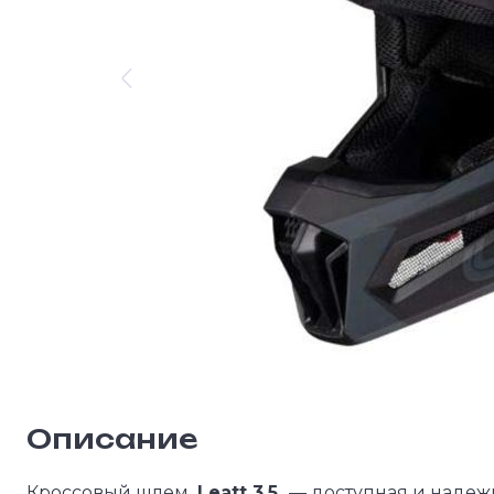
Описание
Кроссовый шлем
Leatt 3.5
— доступная и надеж