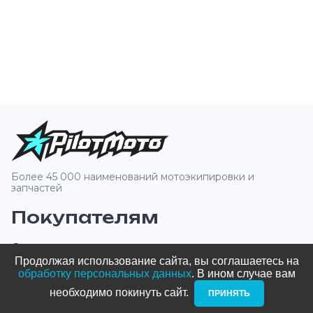
Более 45 000 наименований мотоэкипировки и
запчастей
Покупателям
О компании
Продолжая использование сайта, вы соглашаетесь на
Оплата и доставка
обработку персональных данных
. В ином случае вам
необходимо покинуть сайт. ­
ПРИНЯТЬ
Новости и акции