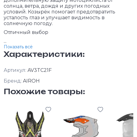
дополнительную защиту мотоциклиста от
солнца, ветра, дождя и других погодных
условий. Козырёк помогает предотвратить
усталость глаз и улучшает видимость в
солнечную погоду.
Отличный выбор
...
Показать всё
Характеристики:
Артикул:
AV3TC21F
Бренд:
AIROH
Похожие товары: