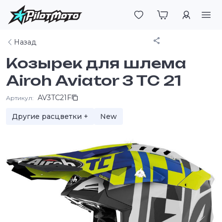
Войти
Поделиться
Назад
Козырек для шлема
Airoh Aviator 3 TC 21
AV3TC21F
Артикул:
Другие расцветки +
New