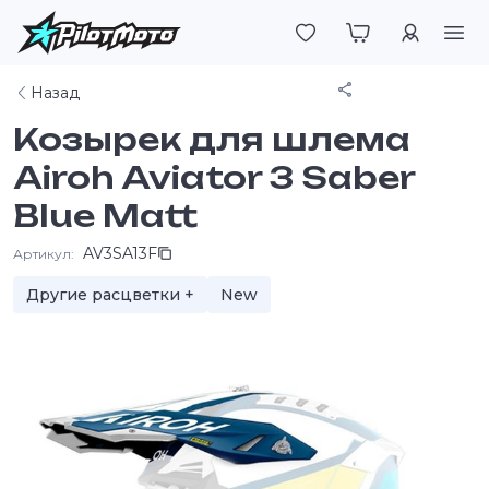
Войти
Поделиться
Назад
Козырек для шлема
Airoh Aviator 3 Saber
Blue Matt
AV3SA13F
Артикул:
Другие расцветки +
New