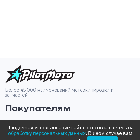
Более 45 000 наименований мотоэкипировки и
запчастей
Покупателям
О компании
Продолжая использование сайта, вы соглашаетесь на
Оплата и доставка
обработку персональных данных
. В ином случае вам