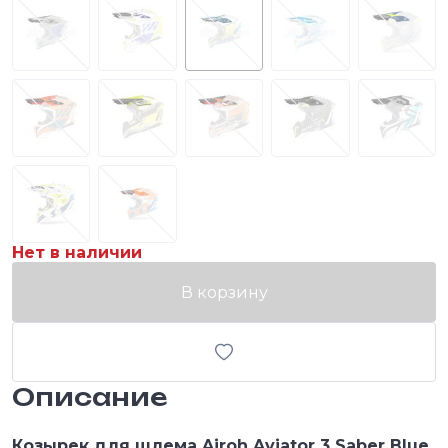
Нет в наличии
В корзину
Описание
Козырек для шлема Airoh Aviator 3 Saber Blue