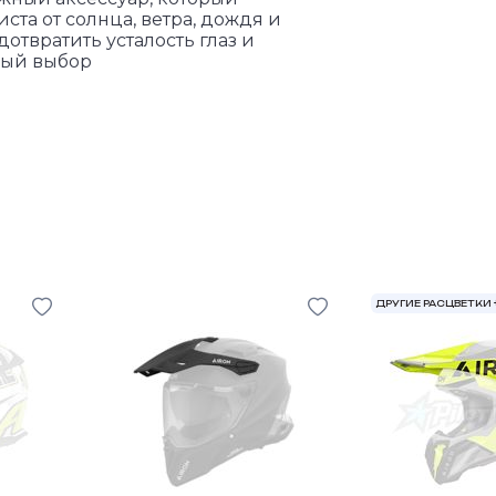
та от солнца, ветра, дождя и
отвратить усталость глаз и
ный выбор
ДРУГИЕ РАСЦВЕТКИ 