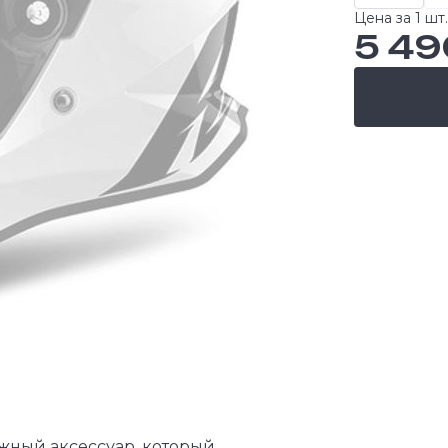
Цена за 1 шт.
5 49
жный аксессуар, который