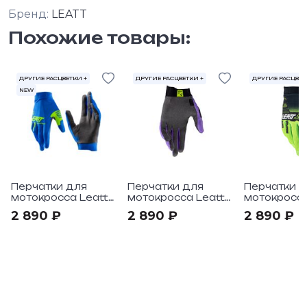
Бренд:
LEATT
Похожие товары:
ДРУГИЕ РАСЦВЕТКИ +
ДРУГИЕ РАСЦВЕТКИ +
ДРУГИЕ РАСЦВЕТ
NEW
Перчатки для
Перчатки для
Перчатки 
мотокросса Leatt
мотокросса Leatt
мотокросса
1.5 GripR V26
1.5 GripR V25
1.5 GripR V
2 890 ₽
2 890 ₽
2 890 ₽