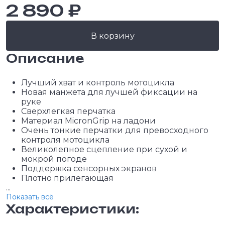
2 890 ₽
В корзину
Описание
Лучший хват и контроль мотоцикла
Новая манжета для лучшей фиксации на
руке
Сверхлегкая перчатка
Материал MicronGrip на ладони
Очень тонкие перчатки для превосходного
контроля мотоцикла
Великолепное сцепление при сухой и
мокрой погоде
Поддержка сенсорных экранов
Плотно прилегающая
...
Показать всё
Характеристики: