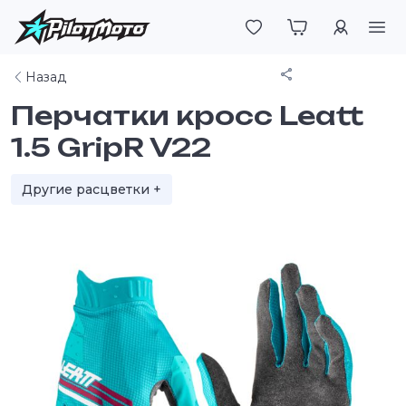
Войти
Поделиться
Назад
Перчатки кросс Leatt
1.5 GripR V22
Другие расцветки +