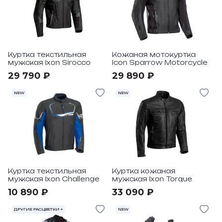
Куртка текстильная
Кожаная мотокуртка
мужская Ixon Sirocco
Icon Sparrow Motorcycle
29 790 ₽
29 890 ₽
NEW
NEW
Куртка текстильная
Куртка кожаная
мужская Ixon Challenge
мужская Ixon Torque
10 890 ₽
33 090 ₽
ДРУГИЕ РАСЦВЕТКИ +
NEW