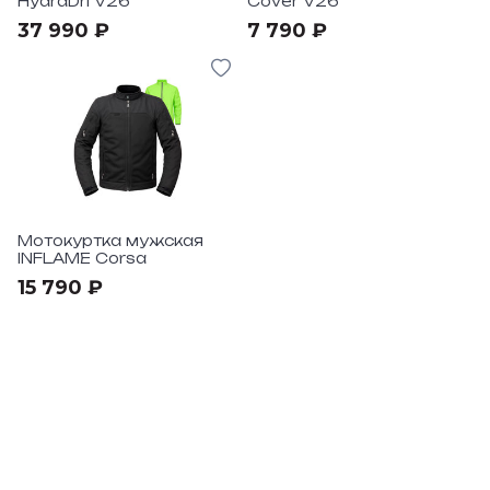
HydraDri V26
Cover V26
37 990 ₽
7 790 ₽
Мотокуртка мужская
INFLAME Corsa
15 790 ₽