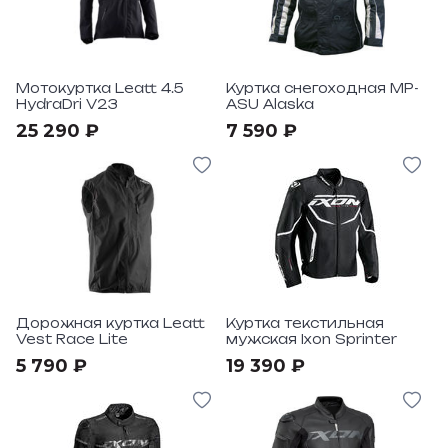
Мотокуртка Leatt 4.5
Куртка снегоходная MP-
HydraDri V23
ASU Alaska
25 290 ₽
7 590 ₽
Дорожная куртка Leatt
Куртка текстильная
Vest Race Lite
мужская Ixon Sprinter
5 790 ₽
19 390 ₽