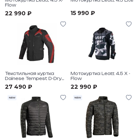
Мотокуртка Leatt 4.5 X-
Мотокуртка Leatt 4.5 Lite
Flow
15 990 ₽
22 990 ₽
Текстильная куртка
Мотокуртка Leatt 4.5 X -
Dainese Tempest D-Dry
Flow
Jacket Black Red (684)
27 490 ₽
22 990 ₽
NEW
NEW