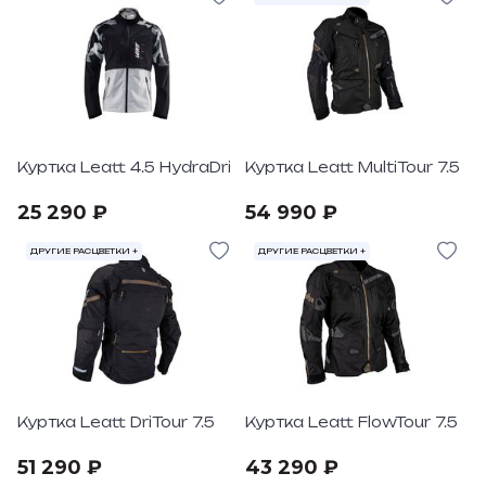
Куртка Leatt 4.5 HydraDri
Куртка Leatt MultiTour 7.5
25 290 ₽
54 990 ₽
ДРУГИЕ РАСЦВЕТКИ +
ДРУГИЕ РАСЦВЕТКИ +
Куртка Leatt DriTour 7.5
Куртка Leatt FlowTour 7.5
51 290 ₽
43 290 ₽