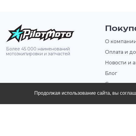
Покуп
О компани
Более 45 000 наименований
Оплата и до
мотоэкипировки и запчастей
Новости и 
Блог
Стать диле
Продолжая использование сайта, вы согла
Контакты