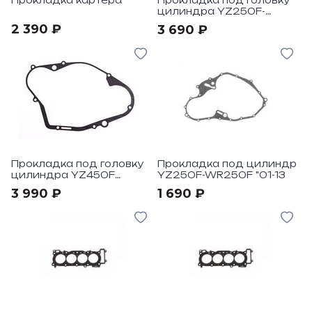
Прокладка картера
Прокладка под головку
цилиндра YZ250F-
WR250F "01-13
2 390 ₽
3 690 ₽
Прокладка под головку
Прокладка под цилиндр
цилиндра YZ450F
YZ250F-WR250F "01-13
"2010-17
3 990 ₽
1 690 ₽