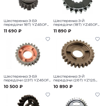
Шестеренка 3-Ей
Шестеренка 3-Й
передачи 18T) YZ450F
передачи (18T) YZ450F
"10-13
"2005
11 690 ₽
11 890 ₽
Шестеренка 3-Ей
Шестеренка 3-Й
передачи (23T) YZ450F
передачи (26T) YZ125
"06-13
"90-01-YZ85 "02-03
10 500 ₽
10 890 ₽