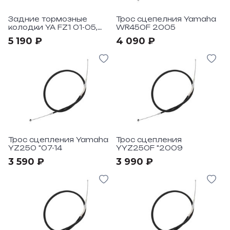
Задние тормозные
Трос сцепелния Yamaha
колодки YA FZ1 01-05,
WR450F 2005
XJR1300 02
5 190 ₽
4 090 ₽
Трос сцепления Yamaha
Трос сцепления
YZ250 "07-14
YYZ250F "2009
3 590 ₽
3 990 ₽