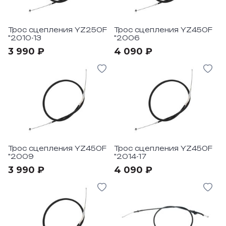
Трос сцепления YZ250F
Трос сцепления YZ450F
"2010-13
"2006
3 990 ₽
4 090 ₽
Трос сцепления YZ450F
Трос сцепления YZ450F
"2009
"2014-17
3 990 ₽
4 090 ₽