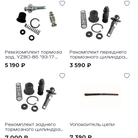
Рем.Комплект тормоза
Рекомплект переднего
зад. YZ80-85 "93-17-
тормозного цилиндра
YZ125-250 "88-95
YZ85 "2002-17
5 190 ₽
3 590 ₽
Рекомплект заднего
Успокоитель цепи
тормозного цилиндра
YZ125-250-YZ250-450F-
7 390 ₽
7 000 ₽