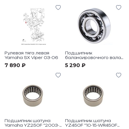
Рулевая тяга левая
Подшипник
Yamaha SX Viper 03-06
балансировочного вала
Yamaha
7 890 ₽
5 290 ₽
Подшипник шатуна
Подшипник шатуна
Yamaha YZ250F "2003-
YZ450F "10-15-WR450F