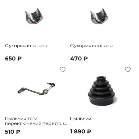
Сухарик клапана
Сухарик клапана
650 ₽
470 ₽
Пыльник тяги
Пыльник
переключения передач
YZF-R1, R6
1 890 ₽
510 ₽