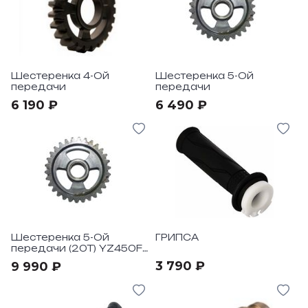
Шестеренка 4-Ой
Шестеренка 5-Ой
передачи
передачи
6 190 ₽
6 490 ₽
Шестеренка 5-Ой
ГРИПСА
передачи (20T) YZ450F
"06-09
3 790 ₽
9 990 ₽