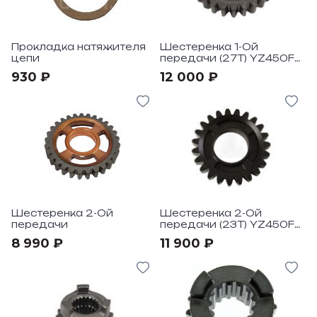
Прокладка натяжителя
Шестеренка 1-Ой
цепи
передачи (27T) YZ450F
"06-15
930 ₽
12 000 ₽
Шестеренка 2-Ой
Шестеренка 2-Ой
передачи
передачи (23T) YZ450F
"06-15
8 990 ₽
11 900 ₽