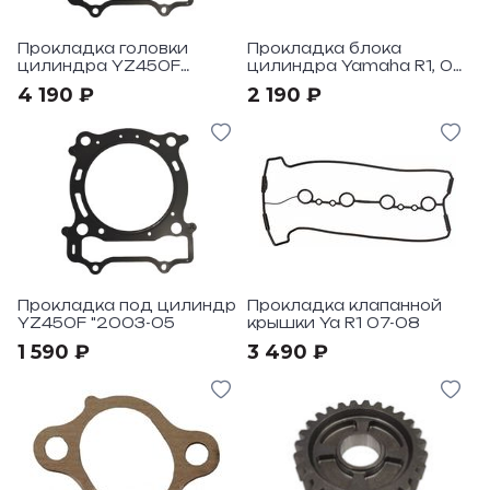
Прокладка головки
Прокладка блока
цилиндра YZ450F
цилиндра Yamaha R1, 09
"2006-09
- 14, 14B-11351-00-00
4 190 ₽
2 190 ₽
Прокладка под цилиндр
Прокладка клапанной
YZ450F "2003-05
крышки Ya R1 07-08
1 590 ₽
3 490 ₽