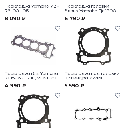
Прокладка Yamaha YZF
Прокладка головки
R6, 03 - 05
блока Yamaha Fjr 1300
03 - 12
8 090 ₽
6 790 ₽
Прокладка гбц Yamaha
Прокладка под головку
R1 15-16 - FZ10, 2Cr-11181-
цилиндра YZ450F
00-00
"2003-05
4 990 ₽
5 590 ₽