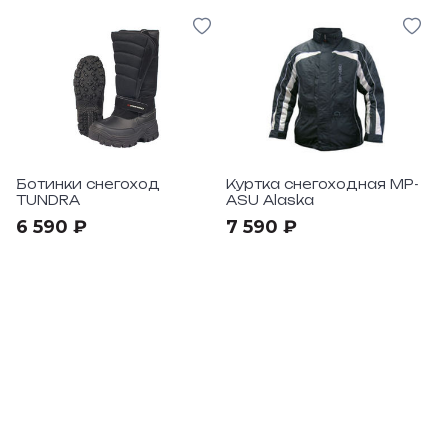
Ботинки снегоход
Куртка снегоходная MP-
TUNDRA
ASU Alaska
6 590 ₽
7 590 ₽