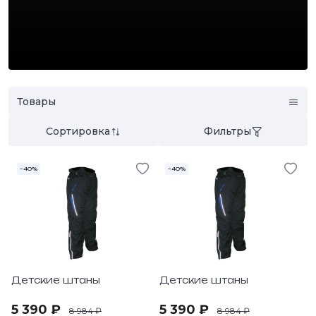
Товары
Сортировка
Фильтры
–40%
–40%
Детские штаны
Детские штаны
5 390 ₽
5 390 ₽
8 984 ₽
8 984 ₽