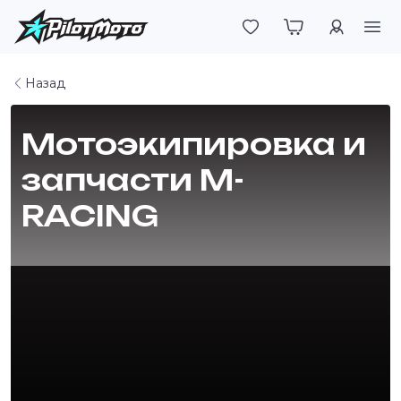
Войти
Назад
Мотоэкипировка и
запчасти M-
RACING